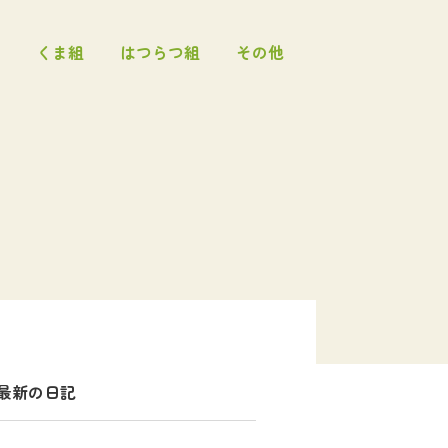
くま組
はつらつ組
その他
最新の日記