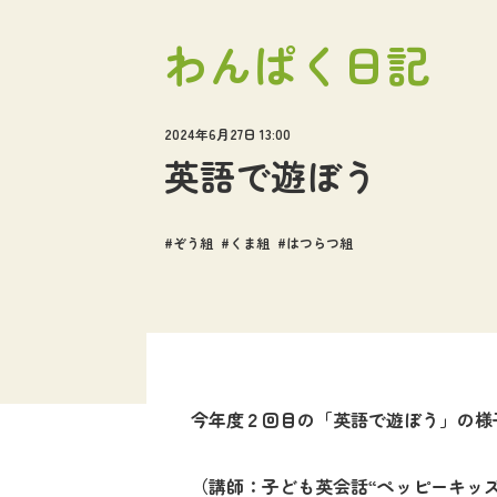
わんぱく日記
2024年6月27日 13:00
英語で遊ぼう
ぞう組
くま組
はつらつ組
今年度２回目の「英語で遊ぼう」の様
（講師：子ども英会話“ペッピーキッ