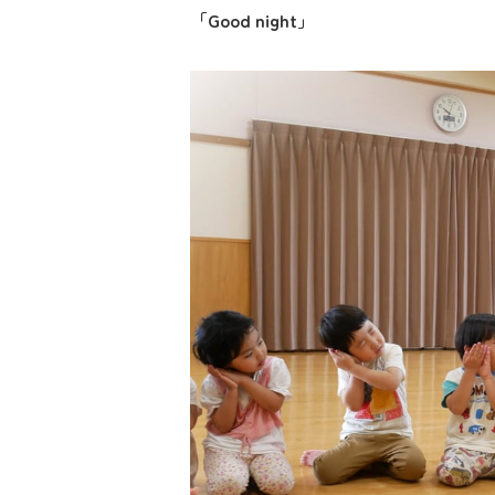
「
Good night
」