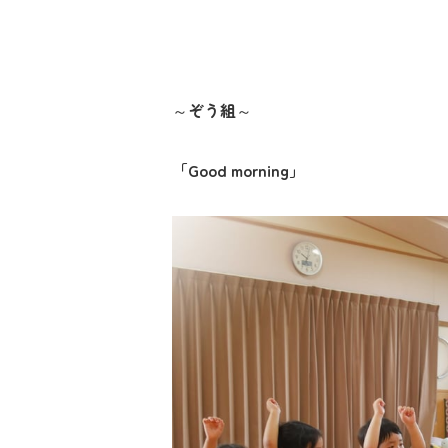
～ぞう組～
「
Good morning
」