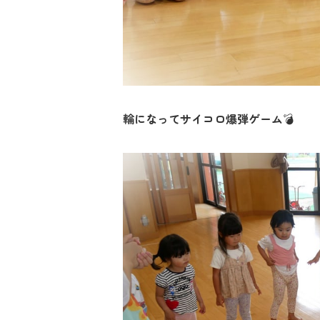
輪になってサイコロ爆弾ゲーム
💣