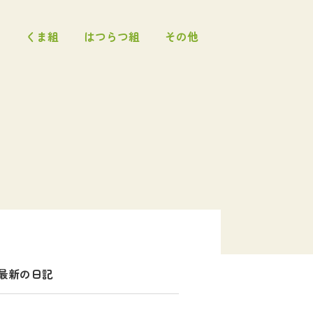
くま組
はつらつ組
その他
最新の日記