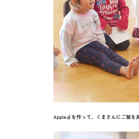
Apple
を作って、くまさんにご飯を
🍎