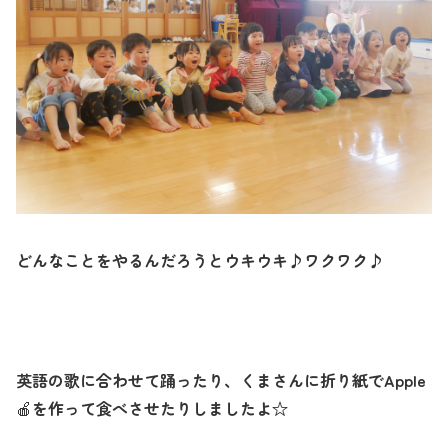
どんなことをやるんだろうとウキウキ♪ワクワク♪
英語の歌に合わせて踊ったり、くまさんに折り紙で
Apple
を作って食べさせたりしましたよ☆
🍎