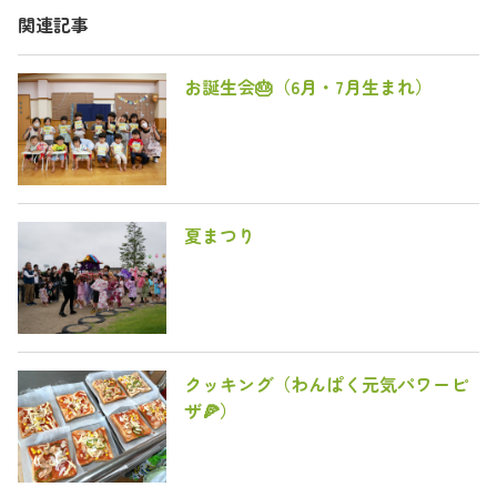
関連記事
お誕生会🎂（6月・7月生まれ）
夏まつり
クッキング（わんぱく元気パワーピ
ザ🍕）