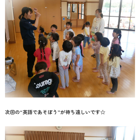
次回の“英語であそぼう”が待ち遠しいです☆