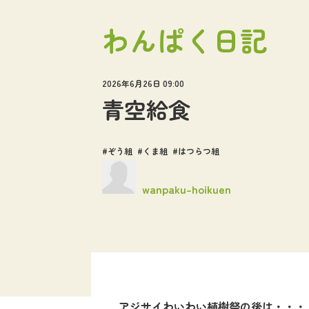
わんぱく日記
2026年6月26日 09:00
青空給食
ぞう組
くま組
はつらつ組
wanpaku-hoikuen
アジサイわいわい植樹祭の後は・・・