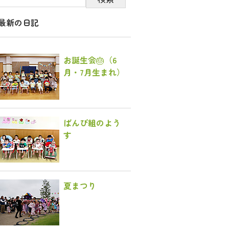
最新の日記
お誕生会🎂（6
月・7月生まれ）
ばんび組のよう
す
夏まつり