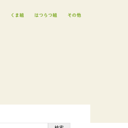
くま組
はつらつ組
その他
検索