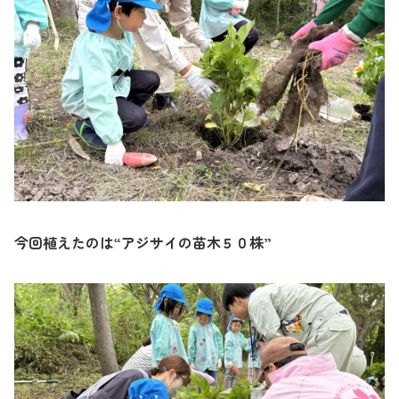
今回植えたのは“アジサイの苗木５０株”