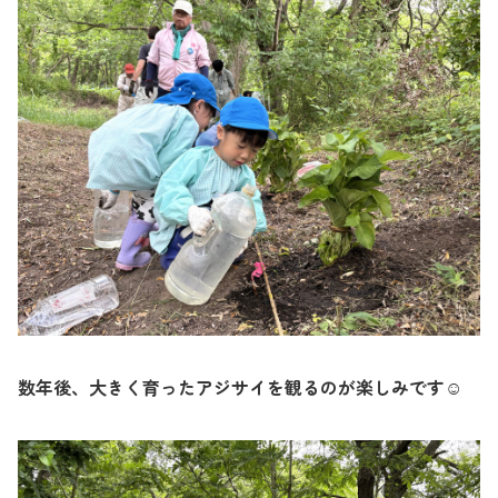
数年後、大きく育ったアジサイを観るのが楽しみです
☺