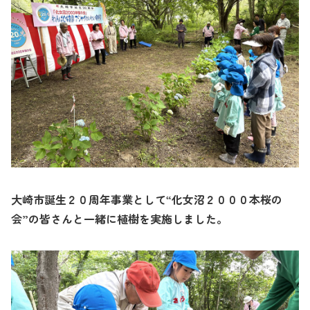
大崎市誕生２０周年事業として“化女沼２０００本桜の
会”の皆さんと一緒に植樹を実施しました。