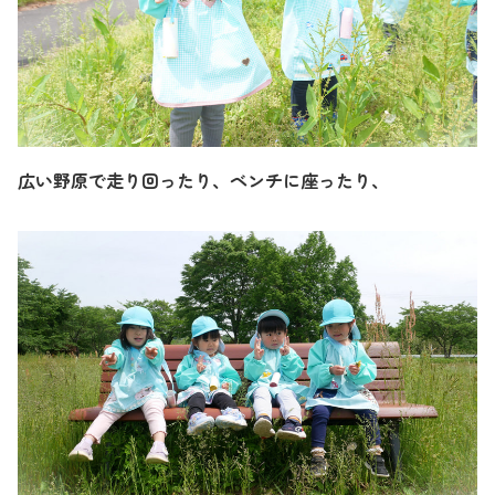
広い野原で走り回ったり、ベンチに座ったり、