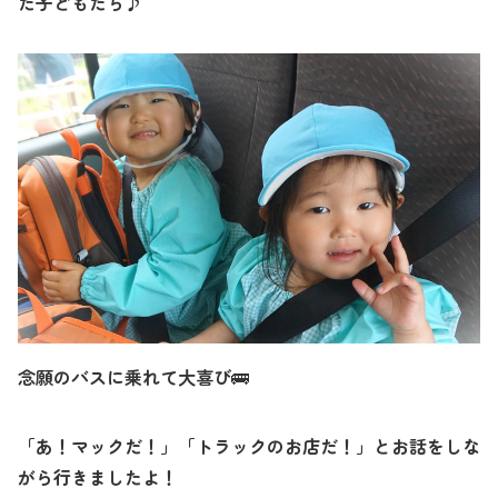
た子どもたち♪
念願のバスに乗れて大喜び
🚌
「あ！マックだ！」「トラックのお店だ！」とお話をしな
がら行きましたよ！