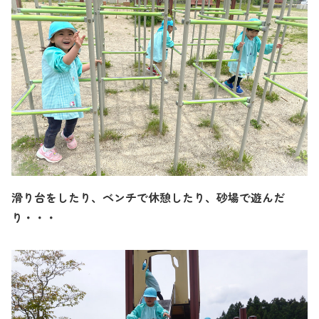
滑り台をしたり、ベンチで休憩したり、砂場で遊んだ
り・・・