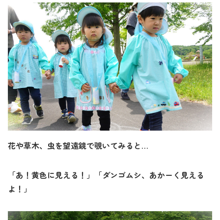
花や草木、虫を望遠鏡で覗いてみると…
「あ！黄色に見える！」「ダンゴムシ、あかーく見える
よ！」