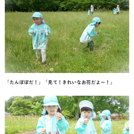
「たんぽぽだ！」「見て！きれいなお花だよー！」