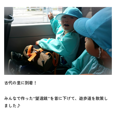
古代の里に到着
！
みんなで作った“望遠鏡”を首に下げて、遊歩道を散策し
ました♪