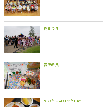
夏まつり
青空給食
ケロケロコロッケDAY