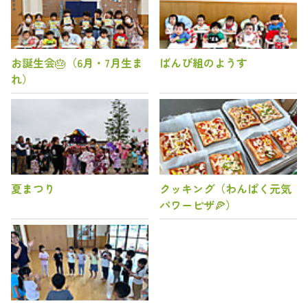
お誕生会🎂（6月・7月生ま
ばんび組のようす
れ）
夏まつり
クッキング（わんぱく元気
パワーピザ🍕）