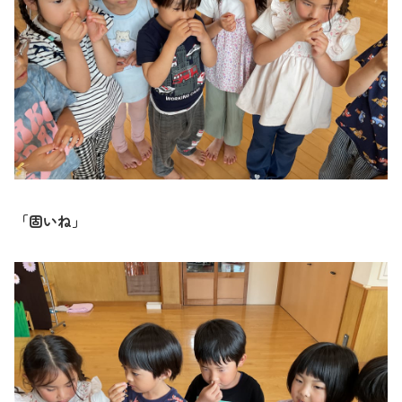
「固いね」