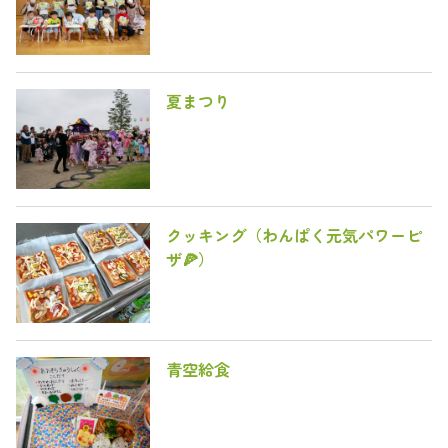
夏まつり
クッキング（わんぱく元気パワーピ
ザ🍕）
青空給食