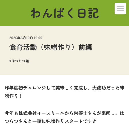
わんぱく日記
2026年6月10日 10:00
食育活動（味噌作り）前編
はつらつ組
昨年度初チャレンジして美味しく完成し、大成功だった味
噌作り！
今年も株式会社イースミールから栄養士さんが来園し、は
つらつさんと一緒に味噌作りスタートです
🎵