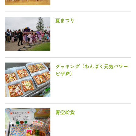
夏まつり
クッキング（わんぱく元気パワー
ピザ🍕）
青空給食