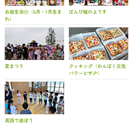
お誕生会🎂（6月・7月生ま
ばんび組のようす
れ）
夏まつり
クッキング（わんぱく元気
パワーピザ🍕）
英語で遊ぼう