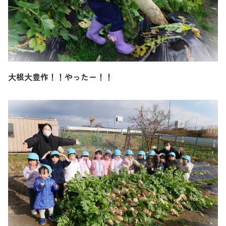
大根大豊作！！やったー！！