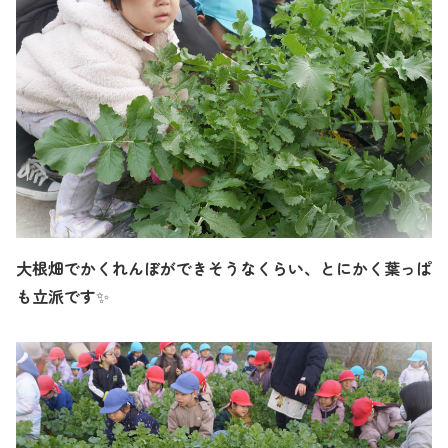
大根畑でかくれんぼができそうなくらい、とにかく葉っぱ
も立派です
✨