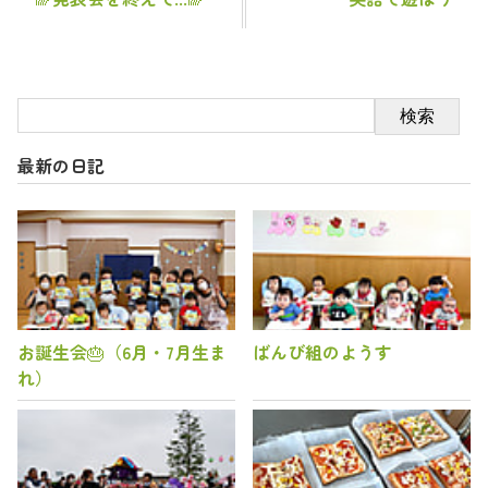
検索
最新の日記
お誕生会🎂（6月・7月生ま
ばんび組のようす
れ）