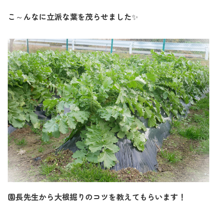
こ～んなに立派な葉を茂らせました
✨
園長先生から大根掘りのコツを教えてもらいます！