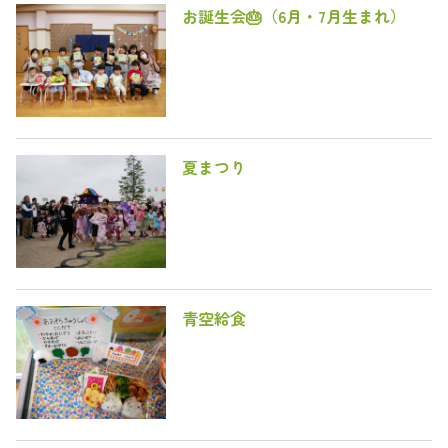
お誕生会🎂（6月・7月生まれ）
夏まつり
青空給食