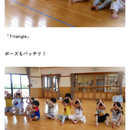
「
Triangle
」
ポーズもバッチリ！