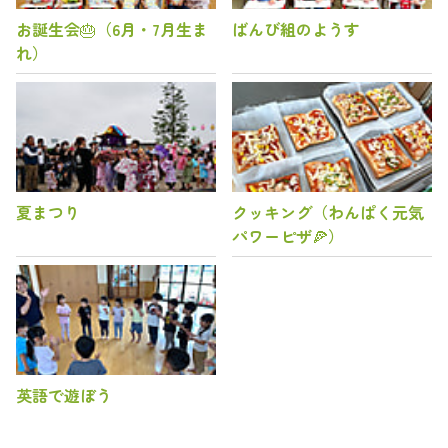
お誕生会🎂（6月・7月生ま
ばんび組のようす
れ）
夏まつり
クッキング（わんぱく元気
パワーピザ🍕）
英語で遊ぼう