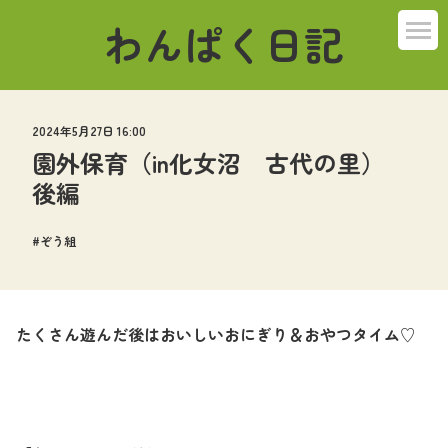
わんぱく日記
2024年5月27日 16:00
園外保育（in化女沼 古代の里）
後編
ぞう組
たくさん遊んだ後はおいしいおにぎり＆おやつタイム♡