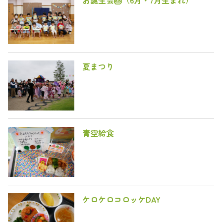
お誕生会🎂（6月・7月生まれ）
夏まつり
青空給食
ケロケロコロッケDAY