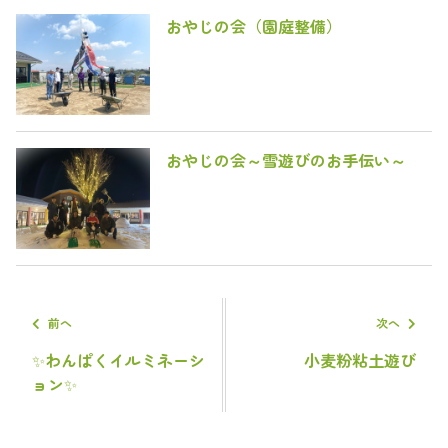
おやじの会（園庭整備）
おやじの会～雪遊びのお手伝い～
前へ
次へ
✨わんぱくイルミネーシ
小麦粉粘土遊び
ョン✨