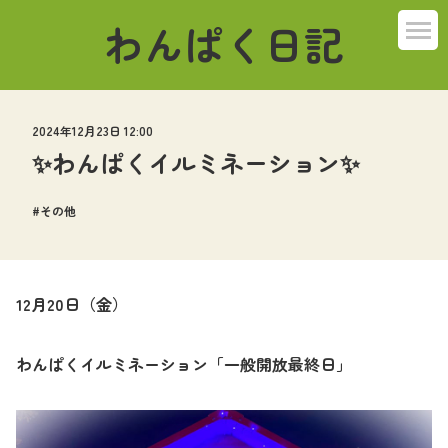
わんぱく日記
2024年12月23日 12:00
✨わんぱくイルミネーション✨
その他
12
月
20
日（金）
わんぱくイルミネーション「一般開放最終日」