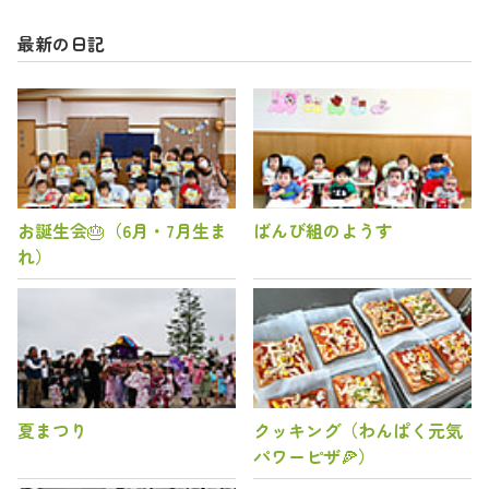
最新の日記
お誕生会🎂（6月・7月生ま
ばんび組のようす
れ）
夏まつり
クッキング（わんぱく元気
パワーピザ🍕）