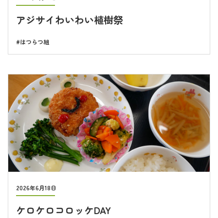
アジサイわいわい植樹祭
はつらつ組
2026年6月18日
ケロケロコロッケDAY