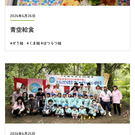
2026年6月26日
青空給食
ぞう組
くま組
はつらつ組
2026年6月25日