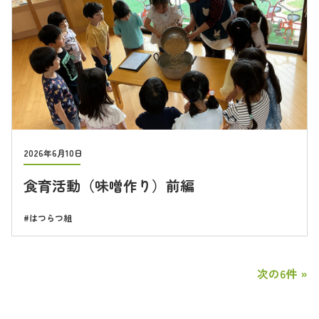
2026年6月10日
食育活動（味噌作り）前編
はつらつ組
次の6件