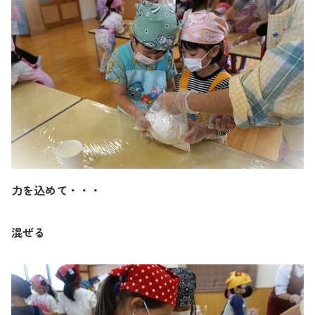
力を込めて・・・
混ぜる