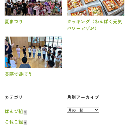
夏まつり
クッキング（わんぱく元気
パワーピザ🍕）
英語で遊ぼう
カテゴリ
月別アーカイブ
ばんび組
59
こねこ組
60