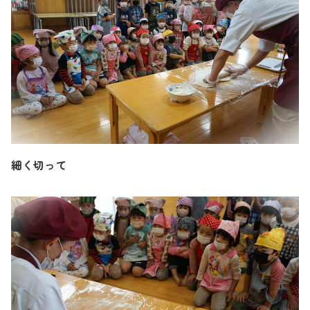
細く切って