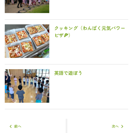
クッキング（わんぱく元気パワー
ピザ🍕）
英語で遊ぼう
前へ
次へ