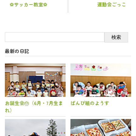
⚽サッカー教室⚽
運動会ごっこ
検索
最新の日記
お誕生会🎂（6月・7月生ま
ばんび組のようす
れ）