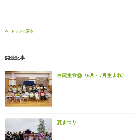
トップに戻る
関連記事
お誕生会🎂（6月・7月生まれ）
夏まつり