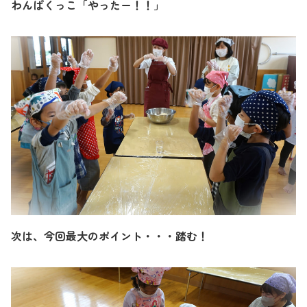
わんぱくっこ「やったー！！」
次は、今回最大のポイント・・・踏む！