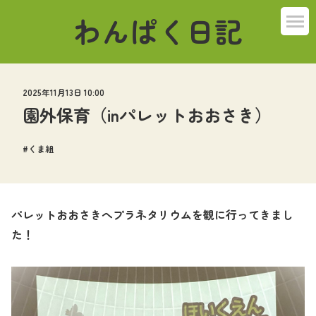
わんぱく日記
2025年11月13日 10:00
園外保育（inパレットおおさき）
くま組
パレットおおさきへプラネタリウムを観に行ってきまし
た！