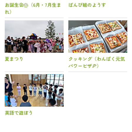
お誕生会🎂（6月・7月生ま
ばんび組のようす
れ）
夏まつり
クッキング（わんぱく元気
パワーピザ🍕）
英語で遊ぼう