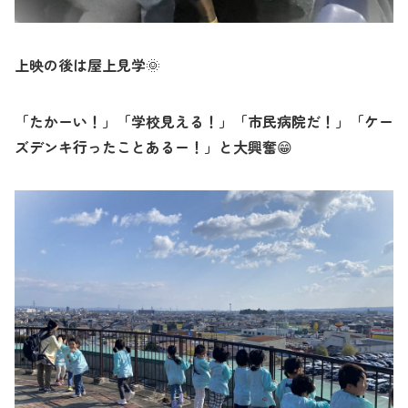
上映の後は屋上見学
🌞
「たかーい！」「学校見える！」「市民病院だ！」「ケー
ズデンキ行ったことあるー！」と大興奮
😁