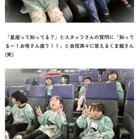
「星座って知ってる？」とスタッフさんの質問に「知って
るー！お母さん座り！！」と自信満々に答えるくま組さん
(
笑
)