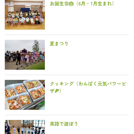
お誕生会🎂（6月・7月生まれ）
夏まつり
クッキング（わんぱく元気パワーピ
ザ🍕）
英語で遊ぼう