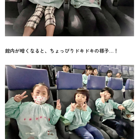
館内が暗くなると、ちょっぴりドキドキの様子…！