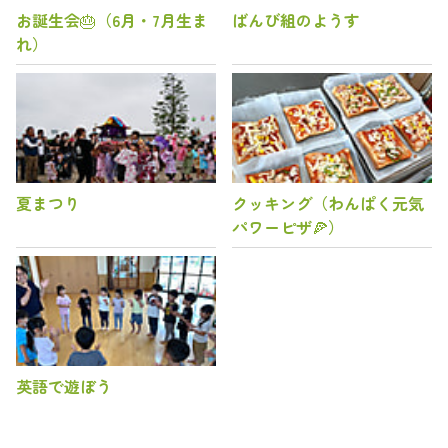
お誕生会🎂（6月・7月生ま
ばんび組のようす
れ）
夏まつり
クッキング（わんぱく元気
パワーピザ🍕）
英語で遊ぼう