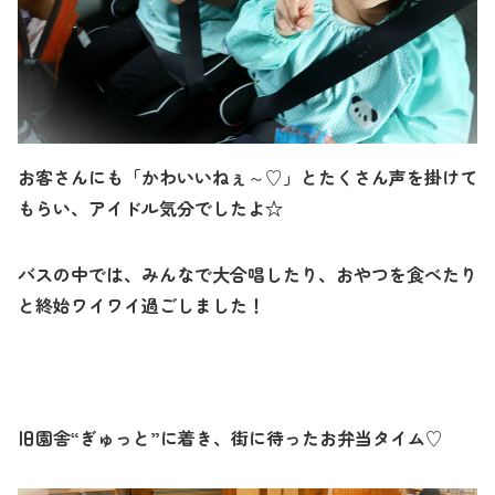
お客さんにも「かわいいねぇ～♡」とたくさん声を掛けて
もらい、アイドル気分でしたよ☆
バスの中では、みんなで大合唱したり、おやつを食べたり
と終始ワイワイ過ごしました！
旧園舎“ぎゅっと”に着き、街に待ったお弁当タイム♡