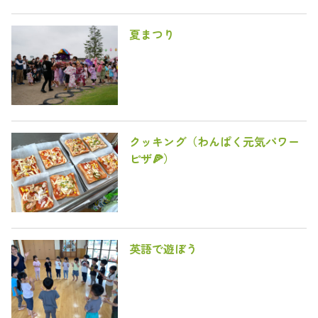
夏まつり
クッキング（わんぱく元気パワー
ピザ🍕）
英語で遊ぼう