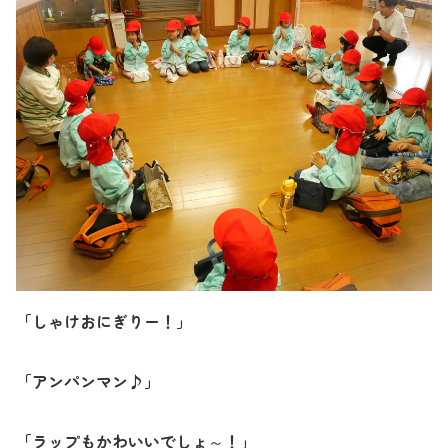
「しゃけおにぎりー！」
「アンパンマン♪」
「ラップもかわいいでしょ～！」