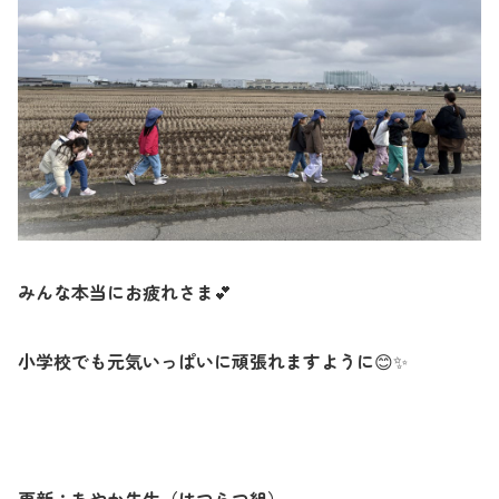
みんな本当にお疲れさま
💕
小学校でも元気いっぱいに頑張れますように
✨
😊