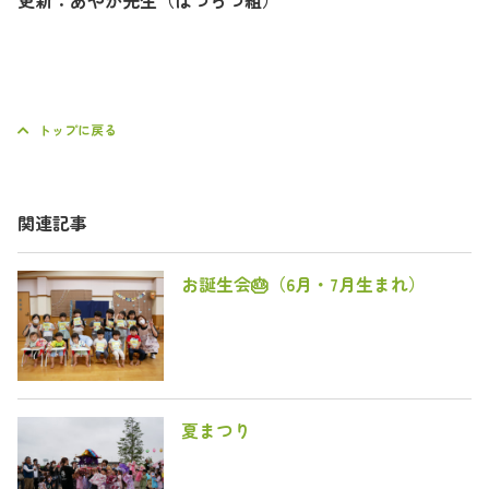
更新：あやか先生（はつらつ組）
トップに戻る
関連記事
お誕生会🎂（6月・7月生まれ）
夏まつり