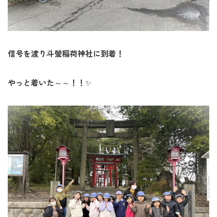
信号を渡り斗螢稲荷神社に到着！
やっと着いた～～！！
✨