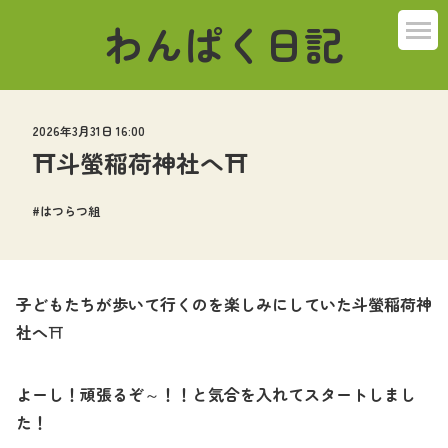
わんぱく日記
2026年3月31日 16:00
⛩斗螢稲荷神社へ⛩
はつらつ組
子どもたちが歩いて行くのを楽しみにしていた斗螢稲荷神
社へ
⛩
よーし！頑張るぞ～！！と気合を入れてスタートしまし
た！