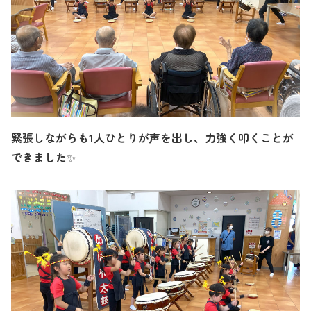
緊張しながらも
1
人ひとりが声を出し、力強く叩くことが
できました
✨