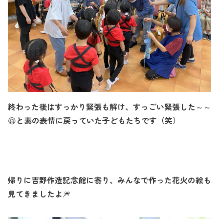
終わった後はすっかり緊張も解け、すっごい緊張した～～
と素の表情に戻っていた子どもたちです（笑）
😆
帰りに吉野作造記念館に寄り、みんなで作った花火の絵も
見てきましたよ
🎆