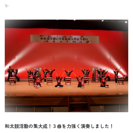
✨
和太鼓活動の集大成！３曲を力強く演奏しました！