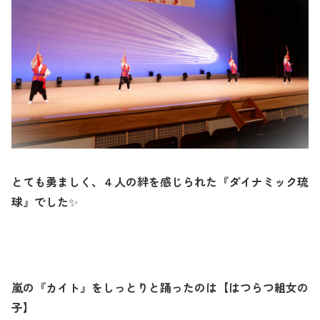
とても勇ましく、４人の絆を感じられた『ダイナミック琉
球』でした
✨
嵐の『カイト』をしっとりと踊ったのは【はつらつ組女の
子】