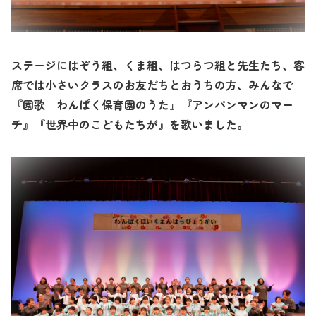
ステージにはぞう組、くま組、はつらつ組と先生たち、客
席では小さいクラスのお友だちとおうちの方、みんなで
『園歌 わんぱく保育園のうた』『アンパンマンのマー
チ』『世界中のこどもたちが』を歌いました。