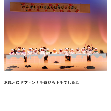
お風呂にザブ～ン！手遊びも上手でした
👏