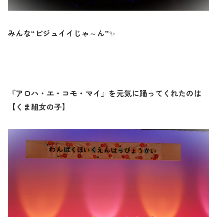
みんな“ビジュイイじゃ～ん”
✨
『アロハ・エ・コモ・マイ』を元気に踊ってくれたのは
【くま組女の子】