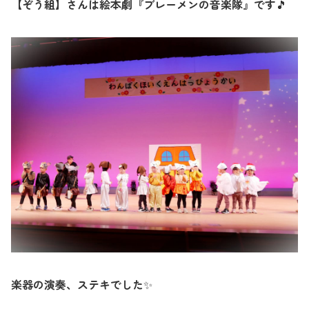
【ぞう組】さんは絵本劇『ブレーメンの音楽隊』です
🎵
楽器の演奏、ステキでした
✨