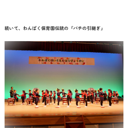
続いて、わんぱく保育園伝統の『バチの引継ぎ』