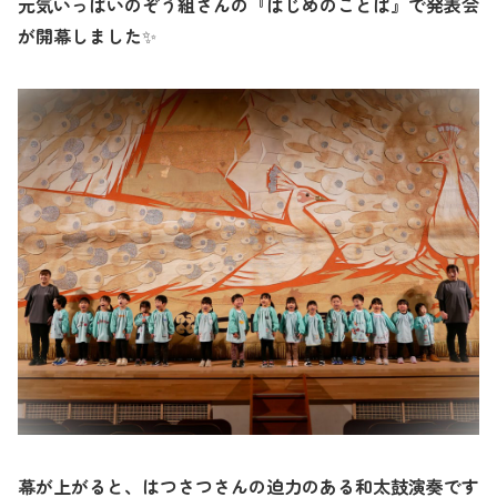
元気いっぱいのぞう組さんの『はじめのことば』で発表会
が開幕しました
✨
幕が上がると、はつさつさんの迫力のある和太鼓演奏です