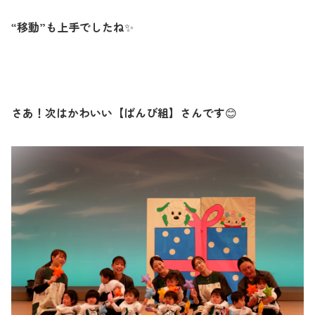
“移動”も上手でしたね
✨
さあ！次はかわいい【ばんび組】さんです
😊