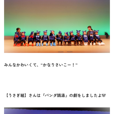
みんなかわいくて、“かなりさいこー！”
【うさぎ組】さんは『パンダ銭湯』の劇をしましたよ
🐼