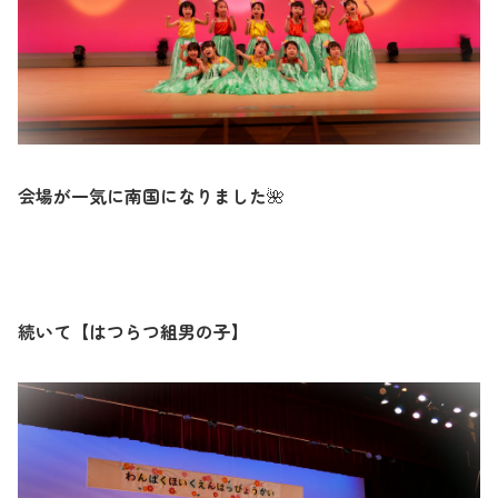
会場が一気に南国になりました
🌺
続いて【はつらつ組男の子】