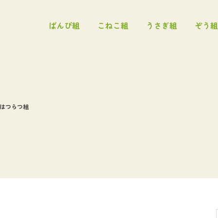
ばんび組
こねこ組
うさぎ組
ぞう組
はつらつ組