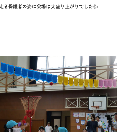
走る保護者の姿に会場は大盛り上がりでした
👍