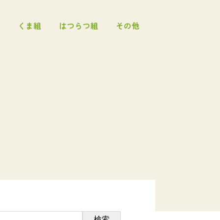
くま組
はつらつ組
その他
検索