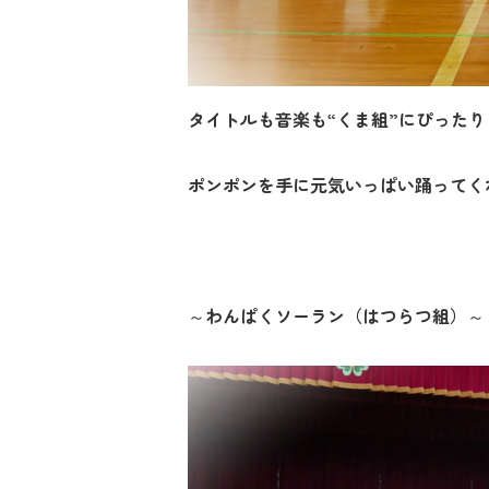
タイトルも音楽も“くま組”にぴったり
ポンポンを手に元気いっぱい踊ってく
～わんぱくソーラン（はつらつ組）～