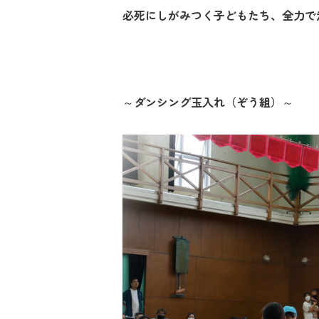
必死にしがみつく子どもたち、全力で
～ダンシング玉入れ（ぞう組）～