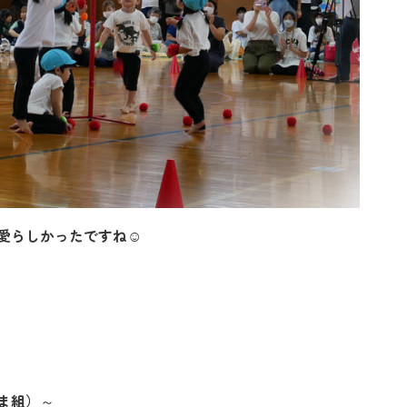
愛らしかったですね
☺
ま組）～