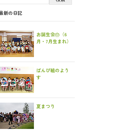
最新の日記
お誕生会🎂（6
月・7月生まれ）
ばんび組のよう
す
夏まつり