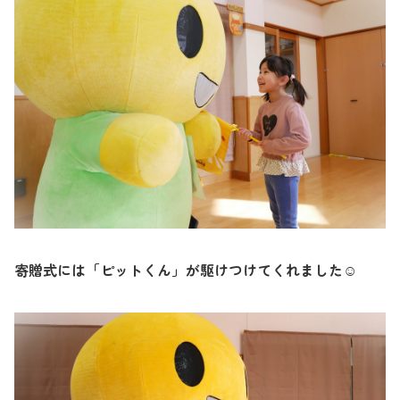
寄贈式には「ピットくん」が駆けつけてくれました
☺