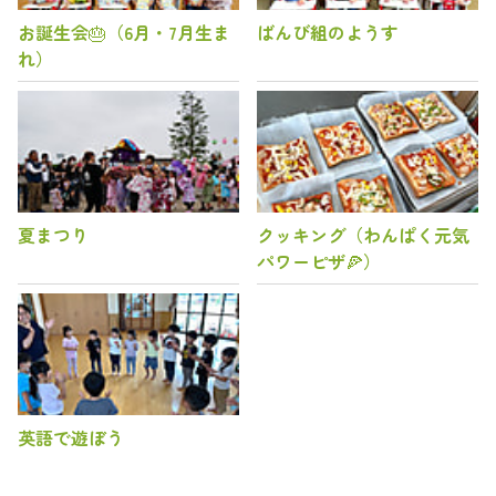
お誕生会🎂（6月・7月生ま
ばんび組のようす
れ）
夏まつり
クッキング（わんぱく元気
パワーピザ🍕）
英語で遊ぼう