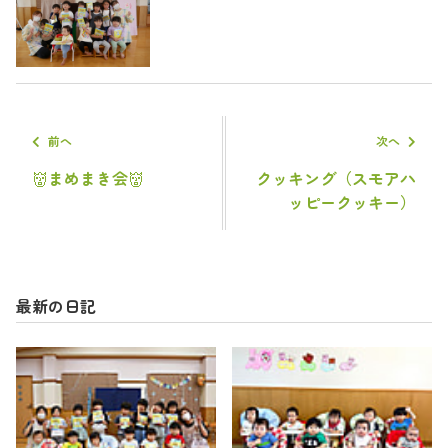
前へ
次へ
👹まめまき会👹
クッキング（スモアハ
ッピークッキー）
最新の日記